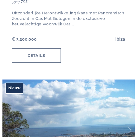
702²
Uitzonderlijke Herontwikkelingskans met Panoramisch
Zeezicht in Cas Mut Gelegen in de exclusieve
heuvelachtige woonwijk Cas …
€ 3.200.000
Ibiza
DETAILS
Nieuw