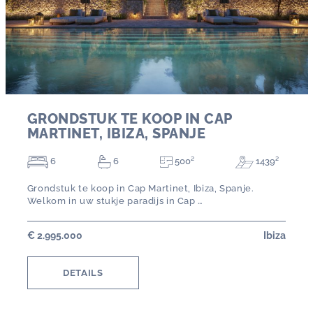
GRONDSTUK TE KOOP IN CAP
MARTINET, IBIZA, SPANJE
6
6
500²
1439²
Grondstuk te koop in Cap Martinet, Ibiza, Spanje.
Welkom in uw stukje paradijs in Cap …
€ 2.995.000
Ibiza
DETAILS