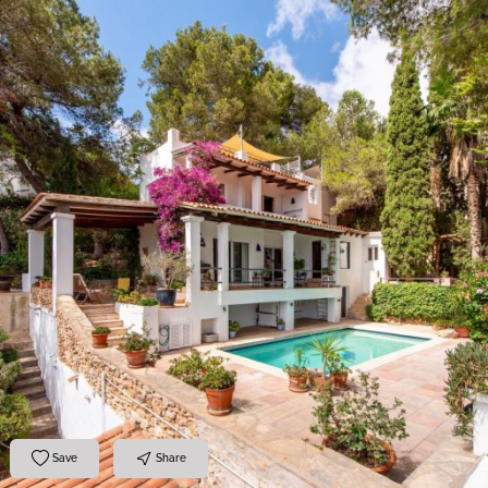
Save
Share