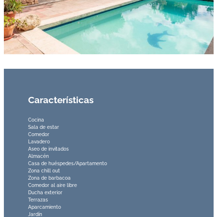
Características
Cocina
Sala de estar
Comedor
Lavadero
Aseo de invitados
Almacén
Casa de huéspedes/Apartamento
Zona chill out
Zona de barbacoa
Comedor al aire libre
Ducha exterior
Terrazas
Aparcamiento
Jardín