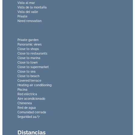
Vista al mar
Vista de la montaña
Vista del valle
Private
Need renovation
Private garden
Panoramic views
Close to shops
Close to restaurants
Close to marina
Close to town
Close to supermarket
Close to sea
Close to beach
Covered terrace
Heating air conditioning
Piscina
Red eléctrica
Aire acondicionado
Chimenea
Red de agua
Comunidad cerrada
Seguridad 24/7
Distancias