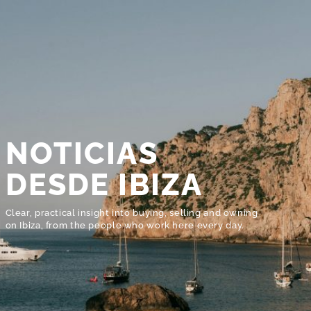
NOTICIAS
DESDE IBIZA
Clear, practical insight into buying, selling and owning
on Ibiza, from the people who work here every day.