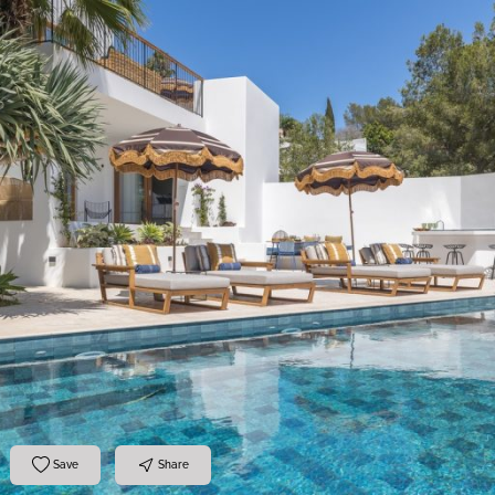
Save
Share