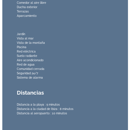
Comedor al aire libre
Ducha exterior
Terrazas
Aparcamiento
Jardín
Vista al mar
Vista de la montaña
Piscina
Red eléctrica
Suelo radiante
Aire acondicionado
Red de agua
Comunidad cerrada
Seguridad 24/7
Sistema de alarma
Distancias
Distancia a la playa : 5 minutos
Distancia a la ciudad de Ibiza : 8 minutos
Distancia al aeropuerto : 10 minutos