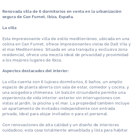
Renovada villa de 6 dormitorios en venta en la urbanización
segura de Can Furnet, Ibiza, España.
La villa
Esta impresionante villa de estilo mediterráneo, ubicada en una
colina en Can Furnet, ofrece impresionantes vistas de Dalt Vila y
el mar Mediterráneo. Situada en una tranquila y exclusiva zona
residencial, ofrece una mezcla ideal de privacidad y proximidad
a los mejores lugares de Ibiza.
Aspectos destacados del interior:
La villa cuenta con 6 lujosos dormitorios, 6 baños, un amplio
espacio de planta abierta con sala de estar, comedor y cocina, y
una acogedora chimenea. Un balcón circundante permite una
experiencia de vida interior-exterior sin interrupciones con
vistas al jardín, la piscina y el mar. La propiedad también incluye
un apartamento de invitados independiente con entrada
privada, ideal para alojar invitados o para el personal.
Con renovaciones de alta calidad y un diseño de interiores
cuidadoso, esta casa totalmente amueblada y lista para habitar