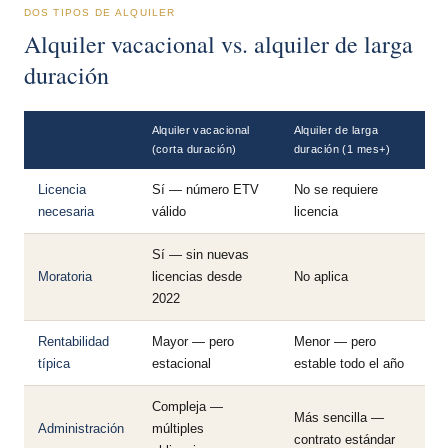
DOS TIPOS DE ALQUILER
Alquiler vacacional vs. alquiler de larga
duración
Alquiler vacacional
Alquiler de larga
(corta duración)
duración (1 mes+)
Licencia
Sí — número ETV
No se requiere
necesaria
válido
licencia
Sí — sin nuevas
Moratoria
licencias desde
No aplica
2022
Rentabilidad
Mayor — pero
Menor — pero
típica
estacional
estable todo el año
Compleja —
Más sencilla —
Administración
múltiples
contrato estándar