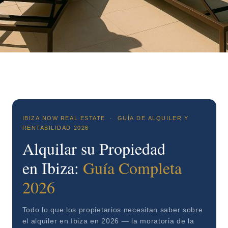
IBIZA NOW REAL ESTATE · GUÍA DE ALQUILER Y
RENTABILIDAD 2026
Alquilar su Propiedad
en Ibiza:
Guía Completa
2026
Todo lo que los propietarios necesitan saber sobre
el alquiler en Ibiza en 2026 — la moratoria de la