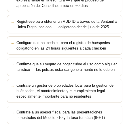
expresamente en la escritura — y que el proceso de
aprobación del Consell se inicia en 60 días
Regístrese para obtener un VUD ID a través de la Ventanilla
Única Digital nacional — obligatorio desde julio de 2025
Configure ses.hospedajes para el registro de huéspedes —
obligatorio en las 24 horas siguientes a cada check-in
Confirme que su seguro de hogar cubre el uso como alquiler
turístico — las pólizas estándar generalmente no lo cubren
Contrate un gestor de propiedades local para la gestión de
huéspedes, el mantenimiento y el cumplimiento legal —
especialmente importante para no residentes
Contrate a un asesor fiscal para las presentaciones
trimestrales del Modelo 210 y la tasa turística (IEET)