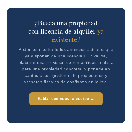
¿Busca una propiedad
con licencia de alquiler
ya
existente?
Podemos mostrarle los anuncios actuales que
ya disponen de una licencia ETV válida,
elaborar una previsión de rentabilidad realista
para una propiedad concreta, y ponerle en
contacto con gestores de propiedades y
asesores fiscales de confianza en la isla.
Hablar con nuestro equipo →