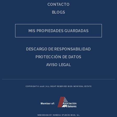
CONTACTO
BLOGS
MIS PROPIEDADES GUARDADAS
DESCARGO DE RESPONSABILIDAD
PROTECCIÓN DE DATOS
AVISO LEGAL
COPYRIGHT © 2026
|
ALL RIGHT RESERVED IBIZA NOW REAL ESTATE
WEBDESIGN BY
INMEDIA STUDIOS IBIZA, S.L.