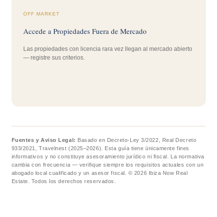
OFF MARKET
Accede a Propiedades Fuera de Mercado
Las propiedades con licencia rara vez llegan al mercado abierto
— registre sus criterios.
Fuentes y Aviso Legal:
Basado en Decreto-Ley 3/2022, Real Decreto
933/2021, Travelnest (2025–2026). Esta guía tiene únicamente fines
informativos y no constituye asesoramiento jurídico ni fiscal. La normativa
cambia con frecuencia — verifique siempre los requisitos actuales con un
abogado local cualificado y un asesor fiscal. © 2026 Ibiza Now Real
Estate. Todos los derechos reservados.