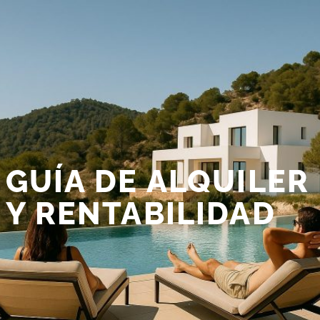
GUÍA DE ALQUILER
Y RENTABILIDAD