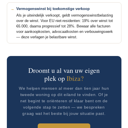
Vermogenswinst bij toekomstige verkoop
Als je uiteindelijk verkoopt, geldt vermogenswinstbelasting
over de winst. Voor EU niet-residenten: 19% over winst tot
€6.000, daarna progressief tot 28%. Bewaar alle facturen
voor aankoopkosten, advocaatkosten en verbouwingswerk
— deze verlagen je belastbare winst.
Droomt u al van uw eigen
plek op
Ibiza?
We helpen mensen al meer dan tien jaar hun
tweede woning op dit eiland te vinden. Of je
net begint te oriënteren of klaar bent om de
volgende stap te zetten — we bespreken
graag wat het beste bij jouw situatie past.