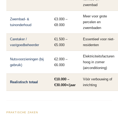
zwembad
Meer voor grote
Zwembad- &
€3.000 –
percelen en
tuinonderhoud
€8.000
zwembaden
Caretaker /
€1.500 –
Essentieel voor niet-
vastgoedbeheerder
€5.000
residenten
Elektriciteitsfacturen
Nutsvoorzieningen (bij
€2.000 –
hoog in zomer
gebruik)
€6.000
(airconditioning)
€10.000 –
Vóór verbouwing of
Realistisch totaal
€30.000+/jaar
inrichting
PRAKTISCHE ZAKEN