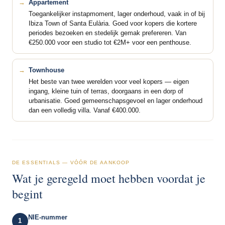
Appartement
Toegankelijker instapmoment, lager onderhoud, vaak in of bij
Ibiza Town of Santa Eulària. Goed voor kopers die kortere
periodes bezoeken en stedelijk gemak prefereren. Van
€250.000 voor een studio tot €2M+ voor een penthouse.
Townhouse
Het beste van twee werelden voor veel kopers — eigen
ingang, kleine tuin of terras, doorgaans in een dorp of
urbanisatie. Goed gemeenschapsgevoel en lager onderhoud
dan een volledig villa. Vanaf €400.000.
DE ESSENTIALS — VÓÓR DE AANKOOP
Wat je geregeld moet hebben voordat je
begint
NIE-nummer
1