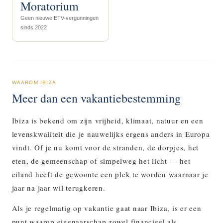
Moratorium
Geen nieuwe ETV-vergunningen
sinds 2022
WAAROM IBIZA
Meer dan een vakantiebestemming
Ibiza is bekend om zijn vrijheid, klimaat, natuur en een
levenskwaliteit die je nauwelijks ergens anders in Europa
vindt. Of je nu komt voor de stranden, de dorpjes, het
eten, de gemeenschap of simpelweg het licht — het
eiland heeft de gewoonte een plek te worden waarnaar je
jaar na jaar wil terugkeren.
Als je regelmatig op vakantie gaat naar Ibiza, is er een
punt waarop eigenaarschap zowel financieel als