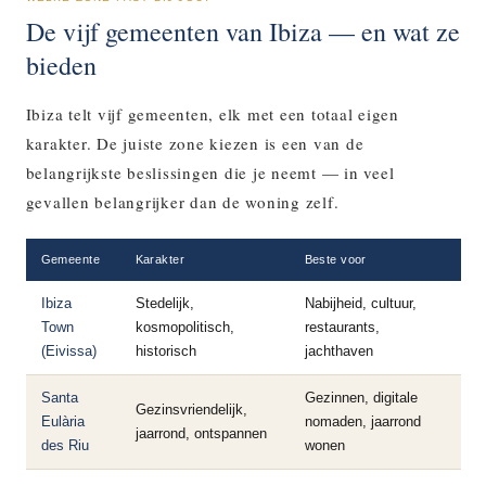
De vijf gemeenten van Ibiza — en wat ze
bieden
Ibiza telt vijf gemeenten, elk met een totaal eigen
karakter. De juiste zone kiezen is een van de
belangrijkste beslissingen die je neemt — in veel
gevallen belangrijker dan de woning zelf.
Gemeente
Karakter
Beste voor
Ibiza
Stedelijk,
Nabijheid, cultuur,
Town
kosmopolitisch,
restaurants,
(Eivissa)
historisch
jachthaven
Santa
Gezinnen, digitale
Gezinsvriendelijk,
Eulària
nomaden, jaarrond
jaarrond, ontspannen
des Riu
wonen