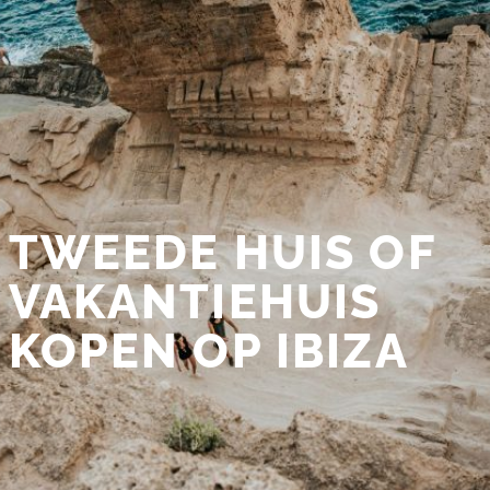
TWEEDE HUIS OF
VAKANTIEHUIS
KOPEN OP IBIZA