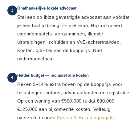
Onafhankelijke lokale advocaat
3
Stel een op Ibiza gevestigde advocaat aan vóórdat
je een bod uitbrengt — niet erna. Hij controleert
eigendomstitels, vergunningen, illegale
uitbreidingen, schulden en VvE-achterstanden.
Kosten: 0,5–1% van de koopprijs. Niet
onderhandelbaar.
Helder budget — inclusief alle kosten
4
Reken 9–14% extra boven op de koopprijs voor
belastingen, notaris, advocaatkosten en registratie.
Op een woning van €900.000 is dat €80.000–
€125.000 aan bijkomende kosten. Volledig
overzicht in onze
Kosten & Belastingengids
.