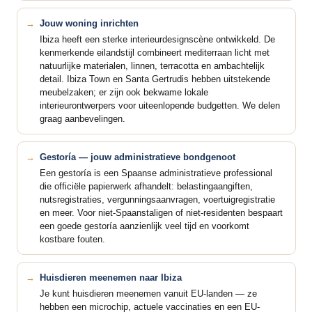
Jouw woning inrichten
Ibiza heeft een sterke interieurdesignscène ontwikkeld. De
kenmerkende eilandstijl combineert mediterraan licht met
natuurlijke materialen, linnen, terracotta en ambachtelijk
detail. Ibiza Town en Santa Gertrudis hebben uitstekende
meubelzaken; er zijn ook bekwame lokale
interieurontwerpers voor uiteenlopende budgetten. We delen
graag aanbevelingen.
Gestoría — jouw administratieve bondgenoot
Een gestoría is een Spaanse administratieve professional
die officiële papierwerk afhandelt: belastingaangiften,
nutsregistraties, vergunningsaanvragen, voertuigregistratie
en meer. Voor niet-Spaanstaligen of niet-residenten bespaart
een goede gestoría aanzienlijk veel tijd en voorkomt
kostbare fouten.
Huisdieren meenemen naar Ibiza
Je kunt huisdieren meenemen vanuit EU-landen — ze
hebben een microchip, actuele vaccinaties en een EU-