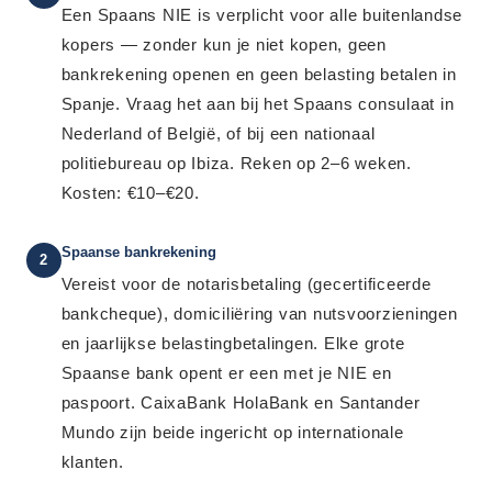
Een Spaans NIE is verplicht voor alle buitenlandse
kopers — zonder kun je niet kopen, geen
bankrekening openen en geen belasting betalen in
Spanje. Vraag het aan bij het Spaans consulaat in
Nederland of België, of bij een nationaal
politiebureau op Ibiza. Reken op 2–6 weken.
Kosten: €10–€20.
Spaanse bankrekening
2
Vereist voor de notarisbetaling (gecertificeerde
bankcheque), domiciliëring van nutsvoorzieningen
en jaarlijkse belastingbetalingen. Elke grote
Spaanse bank opent er een met je NIE en
paspoort. CaixaBank HolaBank en Santander
Mundo zijn beide ingericht op internationale
klanten.