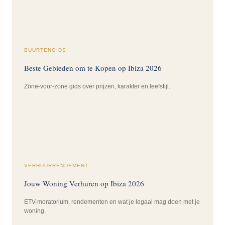
BUURTENGIDS
Beste Gebieden om te Kopen op Ibiza 2026
Zone-voor-zone gids over prijzen, karakter en leefstijl.
VERHUURRENDEMENT
Jouw Woning Verhuren op Ibiza 2026
ETV-moratorium, rendementen en wat je legaal mag doen met je
woning.