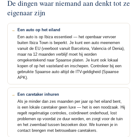
De dingen waar niemand aan denkt tot ze
eigenaar zijn
Een auto op het eiland
Een auto is op Ibiza essentieel — het openbaar vervoer
buiten Ibiza Town is beperkt. Je kunt een auto meenemen
vanuit de EU (veerboot vanuit Barcelona, Valencia of Denia),
maar na 12 maanden verblijf moet hij worden
omgekentekend naar Spaanse platen. Je kunt ook lokaal
kopen of op het vasteland en inschepen. Controleer bij een
gebruikte Spaanse auto altijd de ITV-geldigheid (Spaanse
APK).
Een caretaker inhuren
Als je minder dan zes maanden per jaar op het eiland bent,
is een lokale caretaker geen luxe — het is een noodzaak. Hij
regelt regelmatige controles, coördineert onderhoud, lost
problemen op voordat ze duur worden, en zorgt voor de tuin
en het zwembad tussen bezoeken door. We kunnen je in
contact brengen met betrouwbare caretakers.