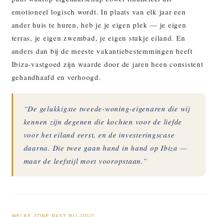
emotioneel logisch wordt. In plaats van elk jaar een
ander huis te huren, heb je je eigen plek — je eigen
terras, je eigen zwembad, je eigen stukje eiland. En
anders dan bij de meeste vakantiebestemmingen heeft
Ibiza-vastgoed zijn waarde door de jaren heen consistent
gehandhaafd en verhoogd.
“De gelukkigste tweede-woning-eigenaren die wij
kennen zijn degenen die kochten voor de liefde
voor het eiland eerst, en de investeringscase
daarna. Die twee gaan hand in hand op Ibiza —
maar de leefstijl moet vooropstaan.”
WELKE ZONE PAST BIJ JOU?