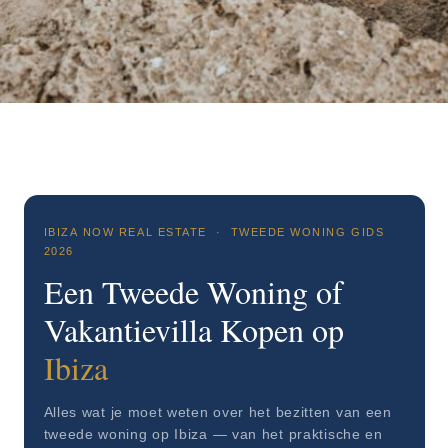
IBIZA NOW REAL ESTATE · TWEEDE WONING GIDS
2026
Een Tweede Woning of
Vakantievilla Kopen op
Ibiza
Alles wat je moet weten over het bezitten van een
tweede woning op Ibiza — van het praktische en