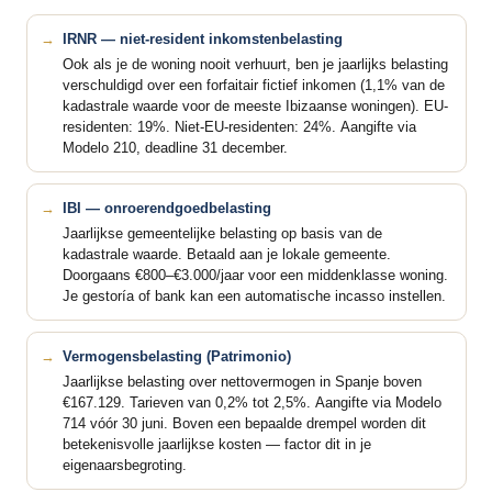
IRNR — niet-resident inkomstenbelasting
Ook als je de woning nooit verhuurt, ben je jaarlijks belasting
verschuldigd over een forfaitair fictief inkomen (1,1% van de
kadastrale waarde voor de meeste Ibizaanse woningen). EU-
residenten: 19%. Niet-EU-residenten: 24%. Aangifte via
Modelo 210, deadline 31 december.
IBI — onroerendgoedbelasting
Jaarlijkse gemeentelijke belasting op basis van de
kadastrale waarde. Betaald aan je lokale gemeente.
Doorgaans €800–€3.000/jaar voor een middenklasse woning.
Je gestoría of bank kan een automatische incasso instellen.
Vermogensbelasting (Patrimonio)
Jaarlijkse belasting over nettovermogen in Spanje boven
€167.129. Tarieven van 0,2% tot 2,5%. Aangifte via Modelo
714 vóór 30 juni. Boven een bepaalde drempel worden dit
betekenisvolle jaarlijkse kosten — factor dit in je
eigenaarsbegroting.