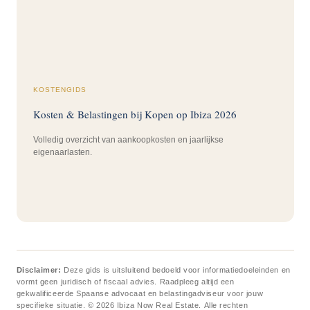
KOSTENGIDS
Kosten & Belastingen bij Kopen op Ibiza 2026
Volledig overzicht van aankoopkosten en jaarlijkse
eigenaarlasten.
Disclaimer:
Deze gids is uitsluitend bedoeld voor informatiedoeleinden en
vormt geen juridisch of fiscaal advies. Raadpleeg altijd een
gekwalificeerde Spaanse advocaat en belastingadviseur voor jouw
specifieke situatie. © 2026 Ibiza Now Real Estate. Alle rechten