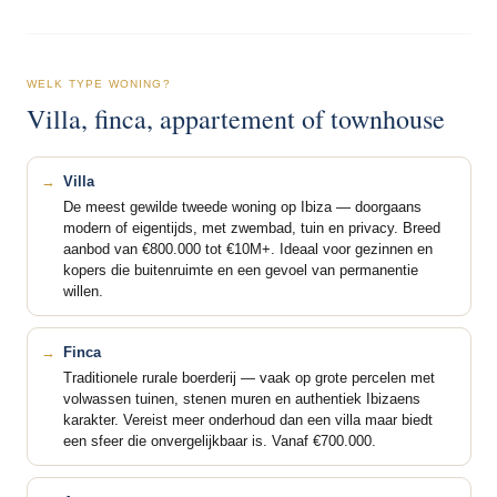
WELK TYPE WONING?
Villa, finca, appartement of townhouse
Villa
De meest gewilde tweede woning op Ibiza — doorgaans
modern of eigentijds, met zwembad, tuin en privacy. Breed
aanbod van €800.000 tot €10M+. Ideaal voor gezinnen en
kopers die buitenruimte en een gevoel van permanentie
willen.
Finca
Traditionele rurale boerderij — vaak op grote percelen met
volwassen tuinen, stenen muren en authentiek Ibizaens
karakter. Vereist meer onderhoud dan een villa maar biedt
een sfeer die onvergelijkbaar is. Vanaf €700.000.