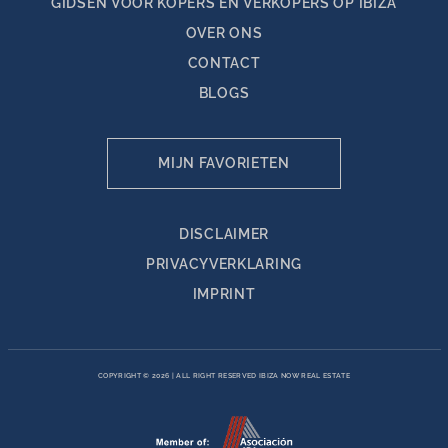
GIDSEN VOOR KOPERS EN VERKOPERS OP IBIZA
OVER ONS
CONTACT
BLOGS
MIJN FAVORIETEN
DISCLAIMER
PRIVACYVERKLARING
IMPRINT
COPYRIGHT © 2026
|
ALL RIGHT RESERVED IBIZA NOW REAL ESTATE